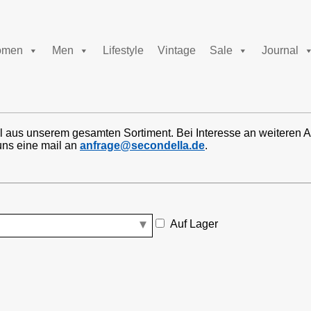
men
Men
Lifestyle
Vintage
Sale
Journal
l aus unserem gesamten Sortiment. Bei Interesse an weiteren A
uns eine mail an
anfrage@secondella.de
.
Auf Lager