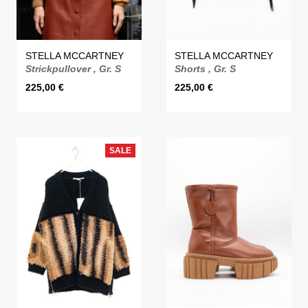
STELLA MCCARTNEY
STELLA MCCARTNEY
Strickpullover , Gr. S
Shorts , Gr. S
225,00
€
225,00
€
SALE