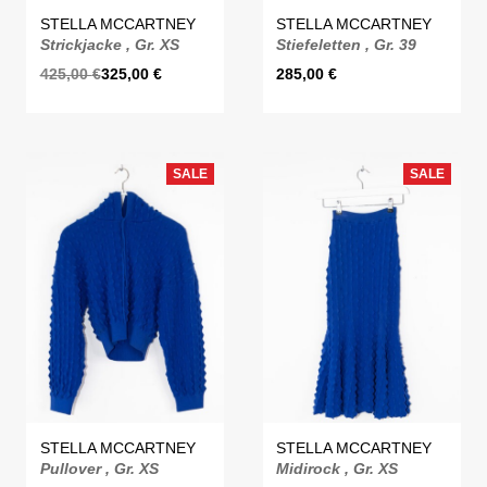
STELLA MCCARTNEY
STELLA MCCARTNEY
Strickjacke , Gr. XS
Stiefeletten , Gr. 39
425,00
€
325,00
€
285,00
€
SALE
SALE
STELLA MCCARTNEY
STELLA MCCARTNEY
Pullover , Gr. XS
Midirock , Gr. XS