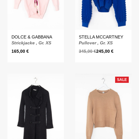
DOLCE & GABBANA
STELLA MCCARTNEY
Strickjacke , Gr. XS
Pullover , Gr. XS
165,00
€
345,00
€
245,00
€
SALE