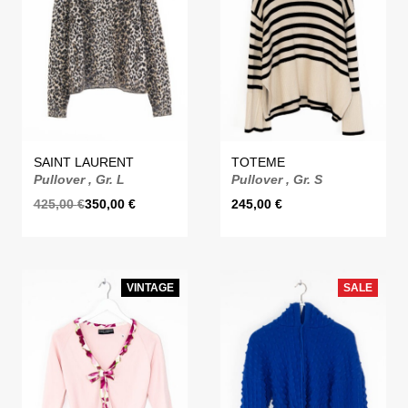
SAINT LAURENT
TOTEME
Pullover , Gr. L
Pullover , Gr. S
425,00
€
350,00
€
245,00
€
VINTAGE
SALE