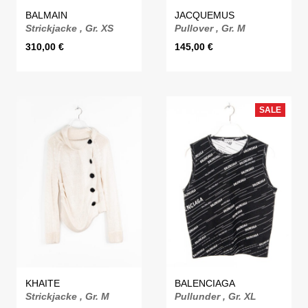
BALMAIN
JACQUEMUS
Strickjacke , Gr. XS
Pullover , Gr. M
310,00
€
145,00
€
SALE
KHAITE
BALENCIAGA
Strickjacke , Gr. M
Pullunder , Gr. XL