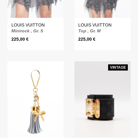
LOUIS VUITTON
LOUIS VUITTON
Minirock , Gr. S
Top , Gr. M
225,00
€
225,00
€
VINTAGE