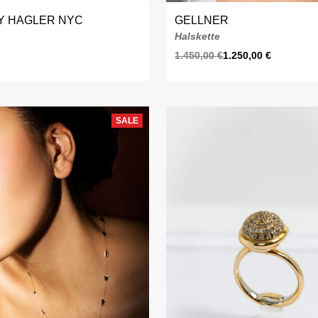
Y HAGLER NYC
GELLNER
Halskette
1.450,00
€
1.250,00
€
SALE