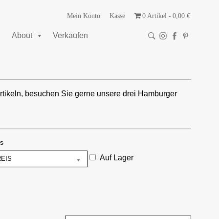
Mein Konto
Kasse
0 Artikel
0,00 €
About
Verkaufen
rtikeln, besuchen Sie gerne unsere drei Hamburger
is
Auf Lager
REIS