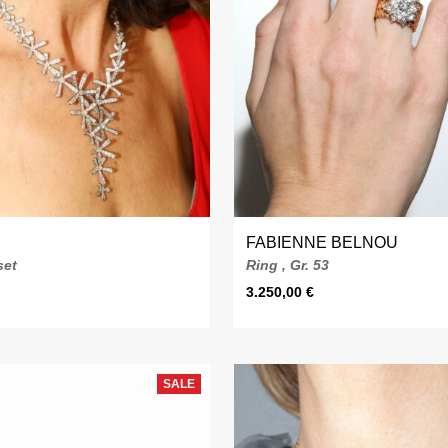
FABIENNE BELNOU
set
Ring , Gr. 53
3.250,00
€
SALE