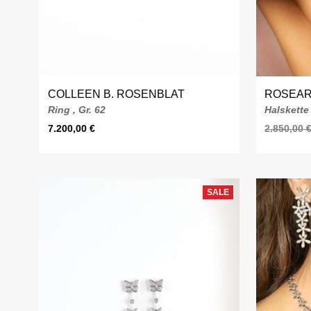
COLLEEN B. ROSENBLAT
ROSEA
Ring , Gr. 62
Halskette
7.200,00
€
2.850,00
SALE