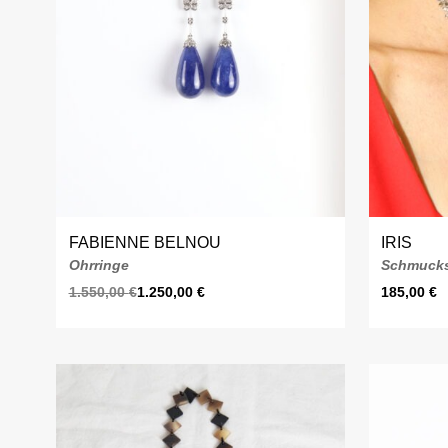
FABIENNE BELNOU
IRIS
Ohrringe
Schmuck
1.550,00
€
1.250,00
€
185,00
€