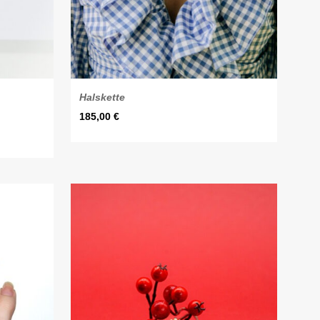
Halskette
185,00
€