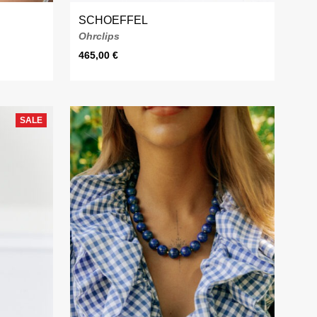
SCHOEFFEL
Ohrclips
465,00
€
SALE