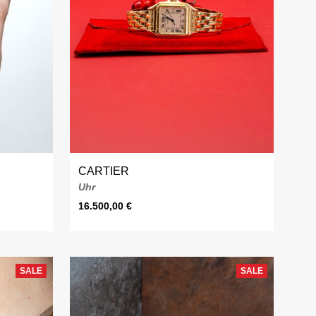
CARTIER
Uhr
16.500,00
€
SALE
SALE