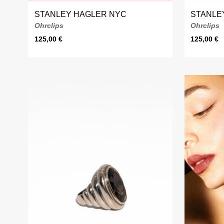
STANLEY HAGLER NYC
STANLE
Ohrclips
Ohrclips
125,00
€
125,00
€