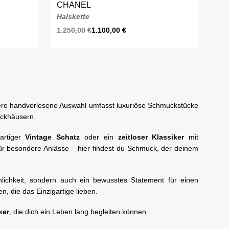
CHANEL
Halskette
1.250,00
€
1.100,00
€
ere handverlesene Auswahl umfasst luxuriöse Schmuckstücke
ckhäusern.
artiger
Vintage Schatz
oder ein
zeitloser Klassiker
mit
 für besondere Anlässe – hier findest du Schmuck, der deinem
nlichkeit, sondern auch ein bewusstes Statement für einen
, die das Einzigartige lieben.
ker
, die dich ein Leben lang begleiten können.