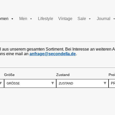
men
Men
Lifestyle
Vintage
Sale
Journal
l aus unserem gesamten Sortiment. Bei Interesse an weiteren A
uns eine mail an
anfrage@secondella.de
.
Größe
Zustand
Pre
P
GRÖSSE
ZUSTAND