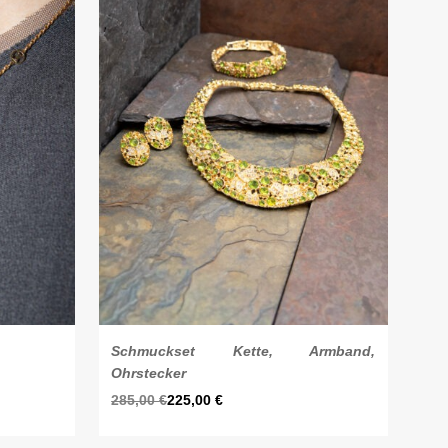
Schmuckset Kette, Armband,
Ohrstecker
285,00
€
225,00
€