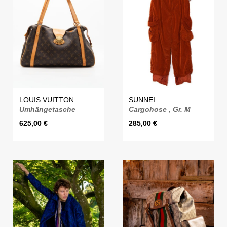
LOUIS VUITTON
SUNNEI
Umhängetasche
Cargohose , Gr. M
625,00
€
285,00
€