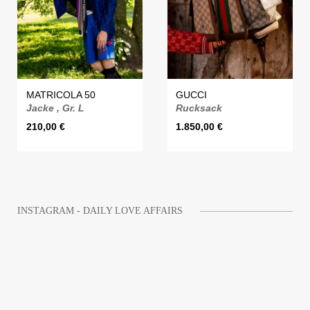
MATRICOLA 50
GUCCI
Jacke , Gr. L
Rucksack
210,00
€
1.850,00
€
INSTAGRAM - DAILY LOVE AFFAIRS