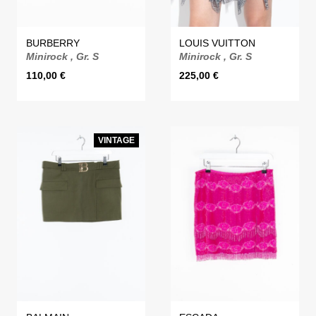
BURBERRY
LOUIS VUITTON
Minirock , Gr. S
Minirock , Gr. S
110,00
€
225,00
€
VINTAGE