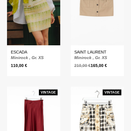
ESCADA
SAINT LAURENT
Minirock , Gr. XS
Minirock , Gr. XS
110,00
€
210,00
€
165,00
€
VINTAGE
VINTAGE