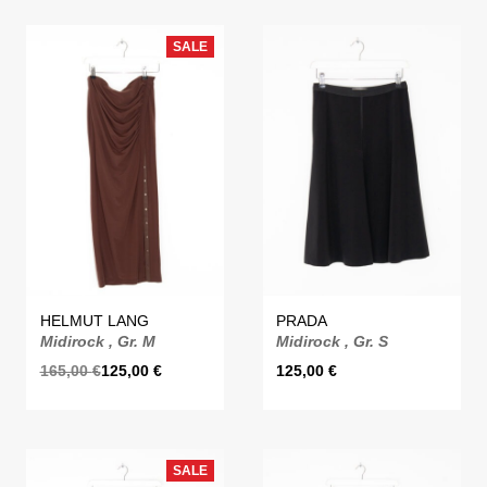
SALE
HELMUT LANG
PRADA
Midirock , Gr. M
Midirock , Gr. S
165,00
€
125,00
€
125,00
€
SALE