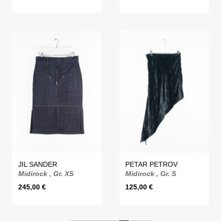
JIL SANDER
PETAR PETROV
Midirock , Gr. XS
Midirock , Gr. S
245,00
€
125,00
€