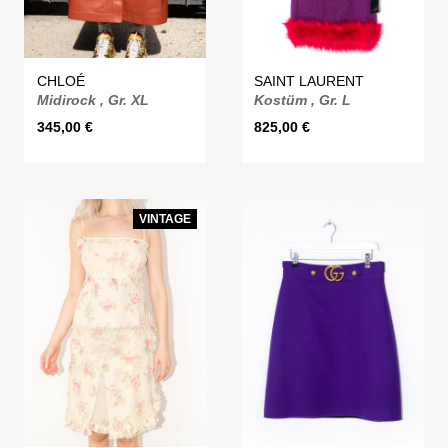
CHLOÉ
SAINT LAURENT
Midirock , Gr. XL
Kostüm , Gr. L
345,00
€
825,00
€
VINTAGE