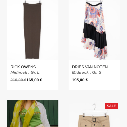
RICK OWENS
DRIES VAN NOTEN
Midirock , Gr. L
Midirock , Gr. S
210,00
€
165,00
€
195,00
€
SALE