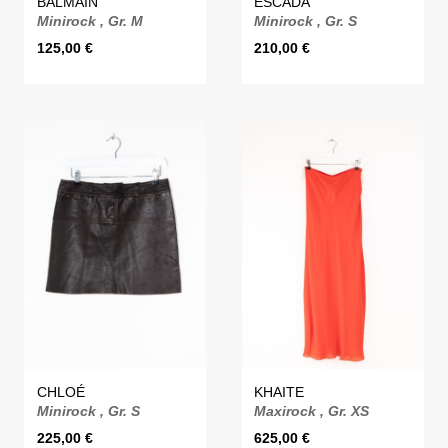
BALMAIN
ESCADA
Minirock , Gr. M
Minirock , Gr. S
125,00
€
210,00
€
CHLOÉ
KHAITE
Minirock , Gr. S
Maxirock , Gr. XS
225,00
€
625,00
€