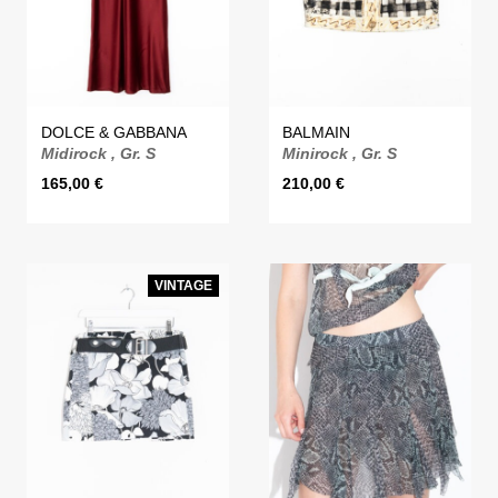
DOLCE & GABBANA
BALMAIN
Midirock , Gr. S
Minirock , Gr. S
165,00
€
210,00
€
VINTAGE