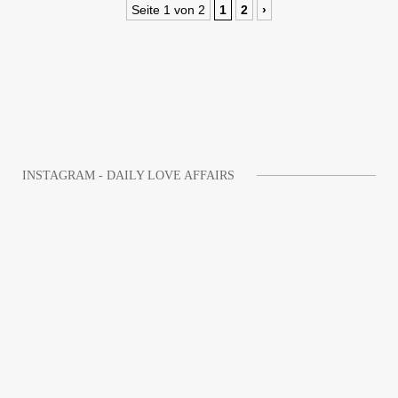
Seite 1 von 2
1
2
›
INSTAGRAM - DAILY LOVE AFFAIRS