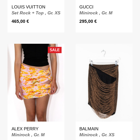
LOUIS VUITTON
GUCCI
Set Rock + Top , Gr. XS
Minirock , Gr. M
465,00
€
295,00
€
SALE
ALEX PERRY
BALMAIN
Minirock , Gr. M
Minirock , Gr. XS