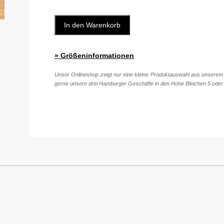
In den Warenkorb
» Größeninformationen
Unser Onlineshop zeigt nur eine kleine Produktauswahl aus unserem 
gerne unsere drei Hamburger Geschäfte in den Hohe Bleichen 5 oder 