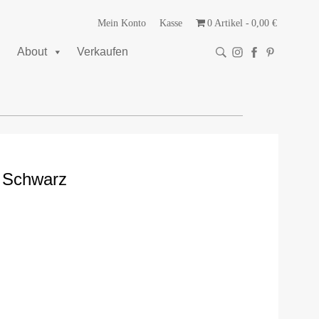
Mein Konto
Kasse
0 Artikel
0,00 €
About
Verkaufen
n Schwarz