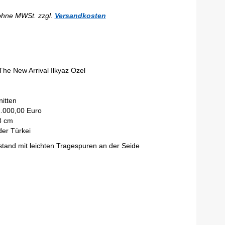
ohne MWSt. zzgl.
Versandkosten
he New Arrival Ilkyaz Ozel
itten
1.000,00 Euro
8 cm
der Türkei
stand mit leichten Tragespuren an der Seide