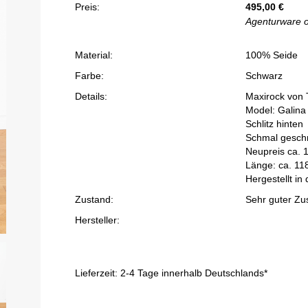
Preis:
495,00
€
Agenturware 
Material:
100% Seide
Farbe:
Schwarz
Details:
Maxirock von T
Model: Galina
Schlitz hinten
Schmal geschn
Neupreis ca. 
Länge: ca. 11
Hergestellt in 
Zustand:
Sehr guter Zu
Hersteller:
Lieferzeit:
2-4 Tage innerhalb Deutschlands*