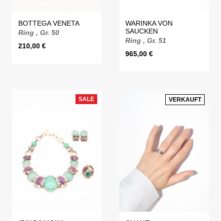
BOTTEGA VENETA
WARINKA VON
SAUCKEN
Ring , Gr. 50
Ring , Gr. 51
210,00
€
965,00
€
SALE
VERKAUFT