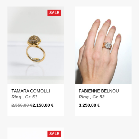
SALE
TAMARA COMOLLI
FABIENNE BELNOU
Ring , Gr. 51
Ring , Gr. 53
2.550,00
€
2.150,00
€
3.250,00
€
SALE