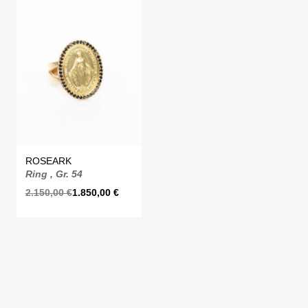
ROSEARK
Ring , Gr. 54
2.150,00
€
1.850,00
€