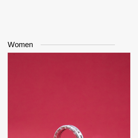
Women