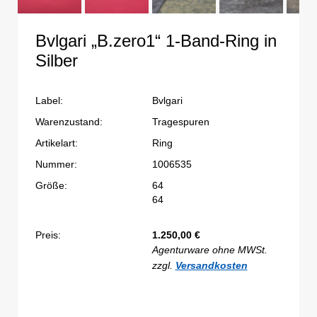
Bvlgari „B.zero1“ 1-Band-Ring in
Silber
Label:
Bvlgari
Warenzustand:
Tragespuren
Artikelart:
Ring
Nummer:
1006535
Größe:
64
64
Preis:
1.250,00
€
Agenturware ohne MWSt.
zzgl.
Versandkosten