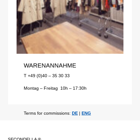
WARENANNAHME
T +49 (0)40 – 35 30 33
Montag – Freitag 10h – 17:30h
Terms for commissions:
DE
|
ENG
SECONDELLA ®