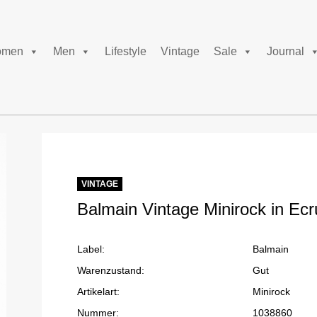
men
Men
Lifestyle
Vintage
Sale
Journal
VINTAGE
Balmain Vintage Minirock in Ec
Label:
Balmain
Warenzustand:
Gut
Artikelart:
Minirock
Nummer:
1038860