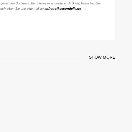
gesamten Sortiment. Bei Interesse an weiteren Artikeln, besuchen Sie
schreiben Sie uns eine mail an
anfrage@secondella.de
.
SHOW MORE