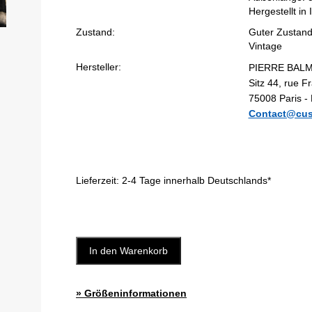
Hergestellt in I
Zustand:
Guter Zustan
Vintage
Hersteller:
PIERRE BALMAI
Sitz 44, rue F
75008 Paris -
Contact@cus
Lieferzeit:
2-4 Tage innerhalb Deutschlands*
In den Warenkorb
» Größeninformationen