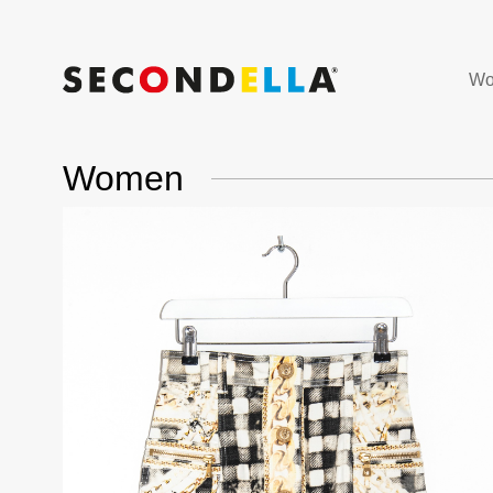
Wo
Women