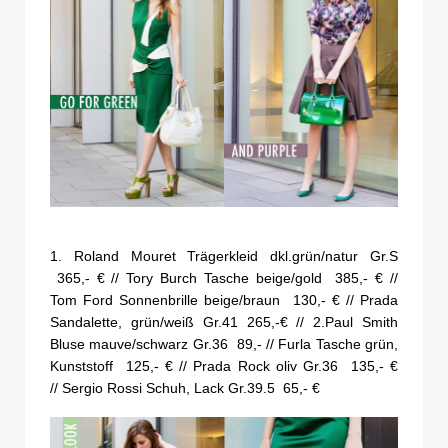
1. Roland Mouret Trägerkleid dkl.grün/natur Gr.S
365,- € // Tory Burch Tasche beige/gold 385,- € //
Tom Ford Sonnenbrille beige/braun 130,- € // Prada
Sandalette, grün/weiß Gr.41 265,-€ // 2.Paul Smith
Bluse mauve/schwarz Gr.36 89,- // Furla Tasche grün,
Kunststoff 125,- € // Prada Rock oliv Gr.36 135,- €
// Sergio Rossi Schuh, Lack Gr.39.5 65,- €