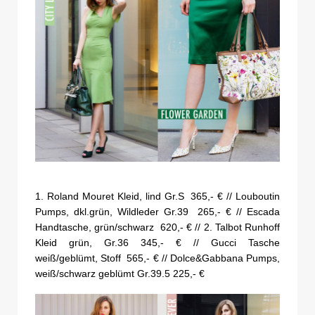
1. Roland Mouret Kleid, lind Gr.S 365,- € // Louboutin
Pumps, dkl.grün, Wildleder Gr.39 265,- € // Escada
Handtasche, grün/schwarz 620,- € // 2. Talbot Runhoff
Kleid grün, Gr.36 345,- € // Gucci Tasche
weiß/geblümt, Stoff 565,- € // Dolce&Gabbana Pumps,
weiß/schwarz geblümt Gr.39.5 225,- €