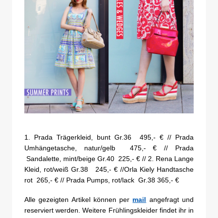
1. Prada Trägerkleid, bunt Gr.36 495,- € // Prada
Umhängetasche, natur/gelb 475,- € // Prada
Sandalette, mint/beige Gr.40 225,- € // 2. Rena Lange
Kleid, rot/weiß Gr.38 245,- € //Orla Kiely Handtasche
rot 265,- € // Prada Pumps, rot/lack Gr.38 365,- €
Alle gezeigten Artikel können per
mail
angefragt und
reserviert werden. Weitere Frühlingskleider findet ihr in