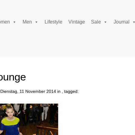
men
Men
Lifestyle
Vintage
Sale
Journal
ounge
Dienstag, 11 November 2014 in , tagged: