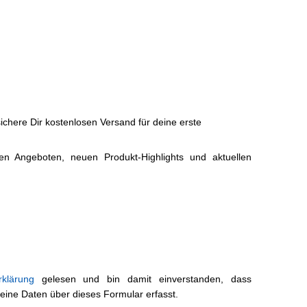
chere Dir kostenlosen Versand für deine erste
ven Angeboten, neuen Produkt-Highlights und aktuellen
rklärung
gelesen und bin damit einverstanden, dass
e Daten über dieses Formular erfasst.