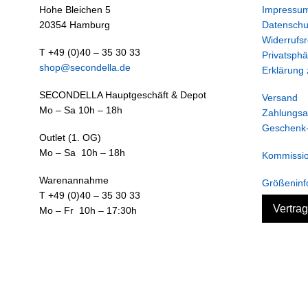
Hohe Bleichen 5
Impressu
20354 Hamburg
Datenschu
Widerrufsr
T +49 (0)40 – 35 30 33
Privatsphä
shop@secondella.de
Erklärung z
SECONDELLA Hauptgeschäft & Depot
Versand
Mo – Sa 10h – 18h
Zahlungsa
Geschenk-
Outlet (1. OG)
Mo – Sa 10h – 18h
Kommissi
Warenannahme
Größeninf
T +49 (0)40 – 35 30 33
Vertra
Mo – Fr 10h – 17:30h