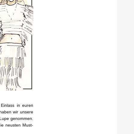
Einlass in euren
 haben wir unsere
e Lupe genommen.
ie neusten Must-