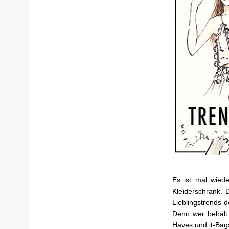
Es ist mal wied
Kleiderschrank. 
Lieblingstrends
Denn wer behält
Haves und it-Bag