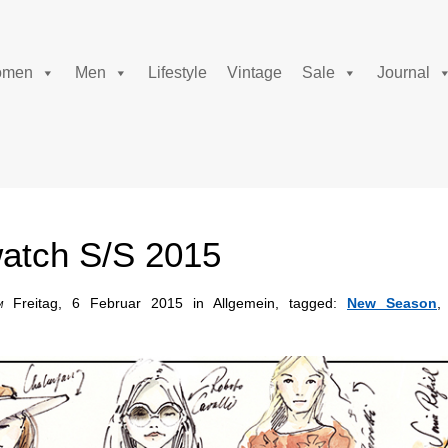
men
Men
Lifestyle
Vintage
Sale
Journal
atch S/S 2015
Freitag, 6 Februar 2015 in Allgemein, tagged:
New Season
M