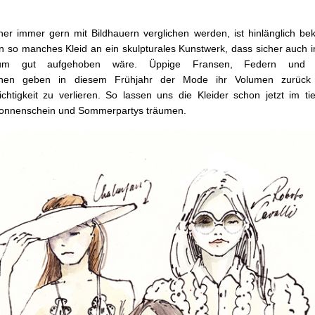
r immer gern mit Bildhauern verglichen werden, ist hinlänglich bek
n so manches Kleid an ein skulpturales Kunstwerk, dass sicher auch 
m gut aufgehoben wäre. Üppige Fransen, Federn und dr
ionen geben in diesem Frühjahr der Mode ihr Volumen zurüc
chtigkeit zu verlieren. So lassen uns die Kleider schon jetzt im ti
onnenschein und Sommerpartys träumen.