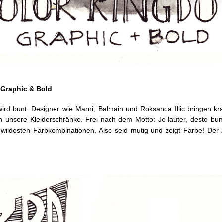
 Graphic & Bold
rd bunt. Designer wie Marni, Balmain und Roksanda Illic bringen kr
 in unsere Kleiderschränke. Frei nach dem Motto: Je lauter, desto bun
 wildesten Farbkombinationen. Also seid mutig und zeigt Farbe! Der 