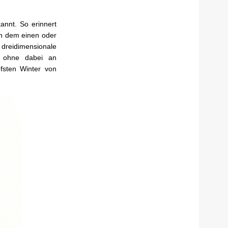
annt. So erinnert
in dem einen oder
eidimensionale
k ohne dabei an
efsten Winter von