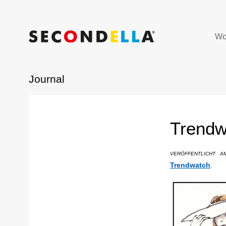
Wo
Journal
Trendw
VERÖFFENTLICHT A
Trendwatch
.