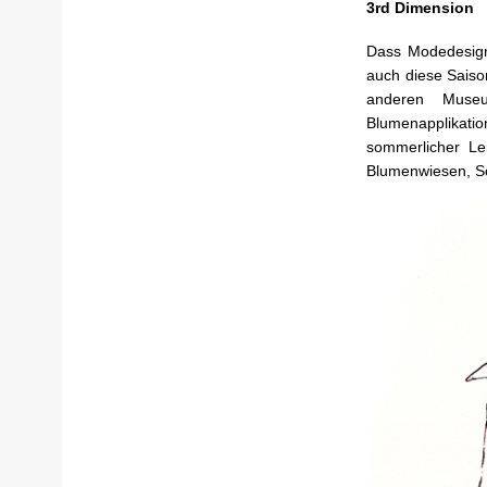
3rd Dimension
Dass Modedesigne
auch diese Saiso
anderen Museu
Blumenapplikat
sommerlicher Lei
Blumenwiesen, S