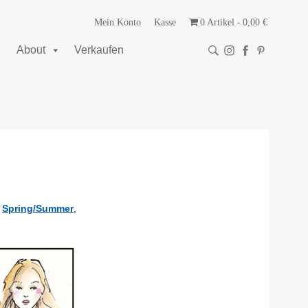
Mein Konto
Kasse
0 Artikel
0,00 €
About
Verkaufen
,
Spring/Summer
,