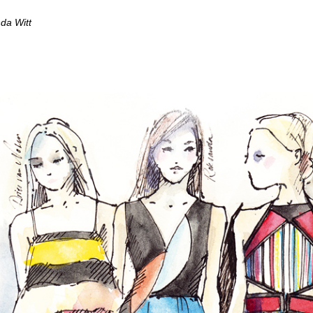
nda Witt