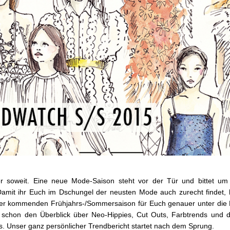
er soweit. Eine neue Mode-Saison steht vor der Tür und bittet um 
Damit ihr Euch im Dschungel der neusten Mode auch zurecht findet,
 der kommenden Frühjahrs-/Sommersaison für Euch genauer unter di
 schon den Überblick über Neo-Hippies, Cut Outs, Farbtrends und d
s. Unser ganz persönlicher Trendbericht startet nach dem Sprung.