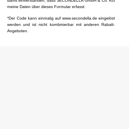
damit einverstanden, dass SECONDELLA GmbH & Co. KG
meine Daten über dieses Formular erfasst.
*Der Code kann einmalig auf www.secondella.de eingelöst
werden und ist nicht kombinierbar mit anderen Rabatt-
Angeboten.