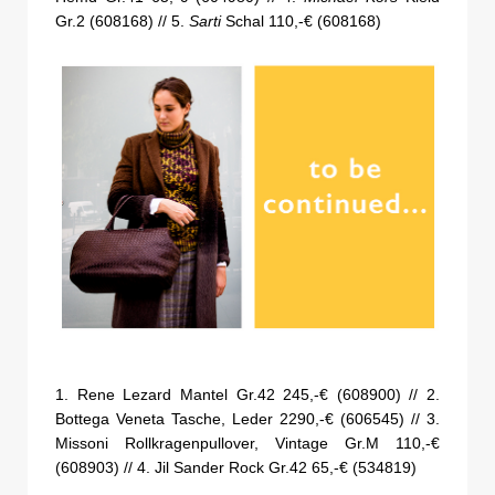
Gr.2 (608168) // 5.
Sarti
Schal 110,-€ (608168)
1. Rene Lezard Mantel Gr.42 245,-€ (608900) // 2.
Bottega Veneta Tasche, Leder 2290,-€ (606545) // 3.
Missoni Rollkragenpullover, Vintage Gr.M 110,-€
(608903) // 4. Jil Sander Rock Gr.42 65,-€ (534819)