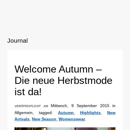
Journal
Welcome Autumn –
Die neue Herbstmode
ist da!
Mittwoch, 9 September 2015 in
VERÖFFENTLICHT AM
Allgemein, tagged:
Autumn
,
Highlights
,
New
Arrivals
,
New Season
,
Womenswear
.