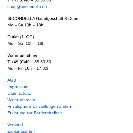
T +49 (0)40 – 35 30 33
shop@secondella.de
SECONDELLA Hauptgeschäft & Depot
Mo – Sa 10h – 18h
Outlet (1. OG)
Mo – Sa 10h – 18h
Warenannahme
T +49 (0)40 – 35 30 33
Mo – Fr 10h – 17:30h
AGB
Impressum
Datenschutz
Widerrufsrecht
Privatsphäre-Einstellungen ändern
Erklärung zur Barrierefreiheit
Versand
Zahlungsarten