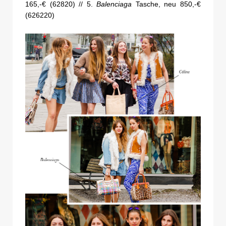
165,-€ (62820) // 5.
Balenciaga
Tasche, neu 850,-€
(626220)