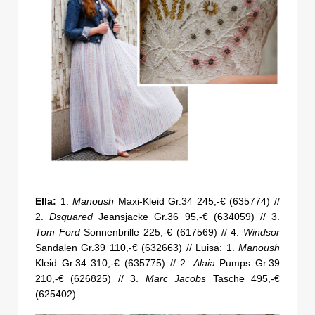
Ella:
1.
Manoush
Maxi-Kleid Gr.34 245,-€ (635774) //
2.
Dsquared
Jeansjacke Gr.36 95,-€ (634059) // 3.
Tom Ford
Sonnenbrille 225,-€ (617569) // 4.
Windsor
Sandalen Gr.39 110,-€ (632663) // Luisa: 1.
Manoush
Kleid Gr.34 310,-€ (635775) // 2.
Alaia
Pumps Gr.39
210,-€ (626825) // 3.
Marc Jacobs
Tasche 495,-€
(625402)