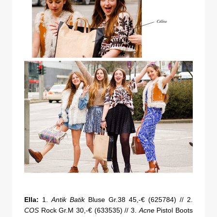
Ella:
1.
Antik Batik
Bluse Gr.38 45,-€ (625784) // 2.
COS
Rock Gr.M 30,-€ (633535) // 3.
Acne
Pistol Boots