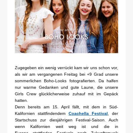
Zugegeben ein wenig verrückt kam wir uns schon vor,
als wir am vergangenen Freitag bei +9 Grad unsere
sommerlichen Boho-Looks fotografierten. Da halfen
nur warme Gedanken und gute Laune, die unsere
Girls Crew glücklicherweise zuhauf mit im Gepäck
hatten.
Denn bereits am 15. April fällt, mit dem in Süd-
Kalifornien stattfindendem
Coachella Festival
, der
Startschuss zur diesjährigen Festival-Saison. Auch
wenn Kalifornien weit weg ist und die in
Europa stattfinden Festivals noch Zukunftsmusik