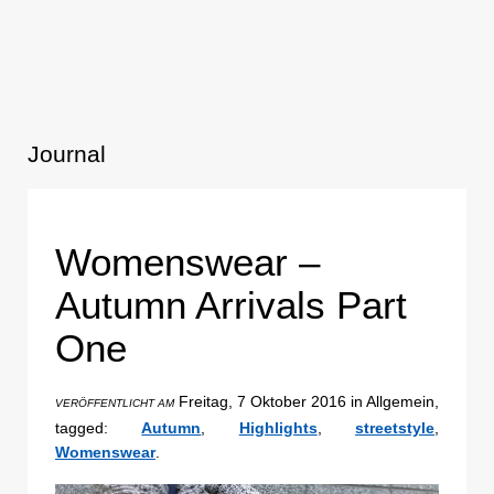
Journal
Womenswear –
Autumn Arrivals Part
One
Freitag, 7 Oktober 2016 in Allgemein,
VERÖFFENTLICHT AM
tagged:
Autumn
,
Highlights
,
streetstyle
,
Womenswear
.