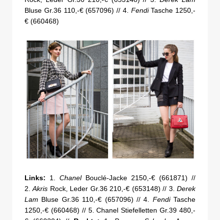
Bluse Gr.36 110,-€ (657096) // 4.
Fendi
Tasche 1250,-
€ (660468)
Links:
1.
Chanel
Bouclé-Jacke 2150,-€ (661871) //
2.
Akris
Rock, Leder Gr.36 210,-€ (653148) // 3.
Derek
Lam
Bluse Gr.36 110,-€ (657096) // 4.
Fendi
Tasche
1250,-€ (660468) // 5. Chanel Stiefelletten Gr.39 480,-