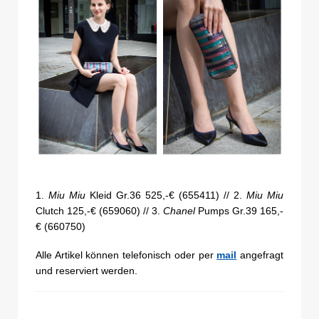
1.
Miu Miu
Kleid Gr.36 525,-€ (655411) // 2.
Miu Miu
Clutch 125,-€ (659060) // 3.
Chanel
Pumps Gr.39 165,-
€ (660750)
Alle Artikel können telefonisch oder per
mail
angefragt
und reserviert werden.