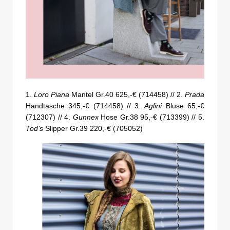
1.
Loro Piana
Mantel Gr.40 625,-€ (714458) // 2.
Prada
Handtasche 345,-€ (714458) // 3.
Aglini
Bluse 65,-€
(712307) // 4.
Gunnex
Hose Gr.38 95,-€ (713399) // 5.
Tod’s
Slipper Gr.39 220,-€ (705052)