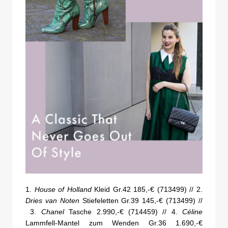
1.
House of Holland
Kleid Gr.42 185,-€ (713499) // 2.
Dries van Noten
Stiefeletten Gr.39 145,-€ (713499) //
3.
Chanel
Tasche 2.990,-€ (714459) // 4.
Céline
Lammfell-Mantel zum Wenden Gr.36 1.690,-€