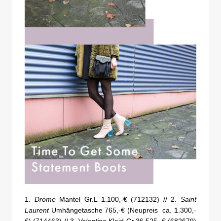
1.
Drome
Mantel Gr.L 1.100,-€ (712132) // 2.
Saint
Laurent
Umhängetasche 765,-€ (Neupreis ca. 1.300,-