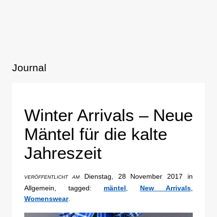
Journal
Winter Arrivals – Neue
Mäntel für die kalte
Jahreszeit
Dienstag, 28 November 2017 in
VERÖFFENTLICHT AM
Allgemein, tagged:
mäntel
,
New Arrivals
,
Womenswear
.