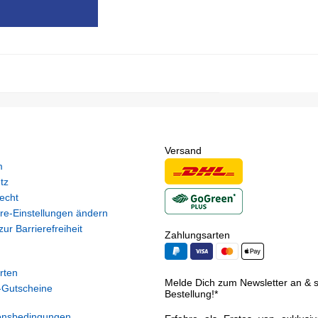
Versand
m
tz
echt
re-Einstellungen ändern
ur Barrierefreiheit
Zahlungsarten
rten
Melde Dich zum Newsletter an & si
Gutscheine
Bestellung!*
onsbedingungen