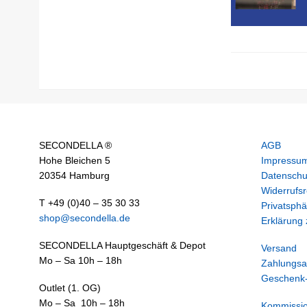
SECONDELLA ®
AGB
Hohe Bleichen 5
Impressu
20354 Hamburg
Datenschu
Widerrufsr
T +49 (0)40 – 35 30 33
Privatsphä
shop@secondella.de
Erklärung z
SECONDELLA Hauptgeschäft & Depot
Versand
Mo – Sa 10h – 18h
Zahlungsa
Geschenk-
Outlet (1. OG)
Mo – Sa 10h – 18h
Kommissi