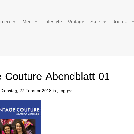
men
Men
Lifestyle
Vintage
Sale
Journal
e-Couture-Abendblatt-01
Dienstag, 27 Februar 2018 in , tagged: