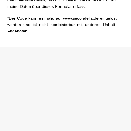
damit einverstanden, dass SECONDELLA GmbH & Co. KG
meine Daten über dieses Formular erfasst.
*Der Code kann einmalig auf www.secondella.de eingelöst
werden und ist nicht kombinierbar mit anderen Rabatt-
Angeboten.