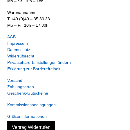
Mo – Sa 10h – 18h
Warenannahme
T +49 (0)40 – 35 30 33
Mo – Fr 10h – 17:30h
AGB
Impressum
Datenschutz
Widerrufsrecht
Privatsphäre-Einstellungen ändern
Erklärung zur Barrierefreiheit
Versand
Zahlungsarten
Geschenk-Gutscheine
Kommissionsbedingungen
Größeninformationen
Vertrag Widerrufen