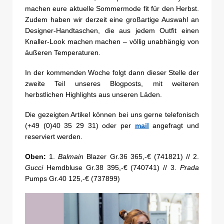
machen eure aktuelle Sommermode fit für den Herbst.
Zudem haben wir derzeit eine großartige Auswahl an
Designer-Handtaschen, die aus jedem Outfit einen
Knaller-Look machen machen – völlig unabhängig von
äußeren Temperaturen.
In der kommenden Woche folgt dann dieser Stelle der
zweite Teil unseres Blogposts, mit weiteren
herbstlichen Highlights aus unseren Läden.
Die gezeigten Artikel können bei uns gerne telefonisch
(+49 (0)40 35 29 31) oder per
mail
angefragt und
reserviert werden.
Oben:
1.
Balmain
Blazer Gr.36 365,-€ (741821) // 2.
Gucci
Hemdbluse Gr.38 395,-€ (740741) // 3.
Prada
Pumps Gr.40 125,-€ (737899)