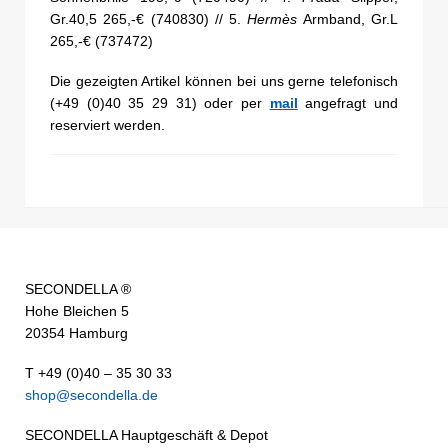
Gr.40,5 265,-€ (740830) // 5.
Hermès
Armband, Gr.L
265,-€ (737472)
Die gezeigten Artikel können bei uns gerne telefonisch
(+49 (0)40 35 29 31) oder per
mail
angefragt und
reserviert werden.
SECONDELLA ®
Hohe Bleichen 5
20354 Hamburg
T +49 (0)40 – 35 30 33
shop@secondella.de
SECONDELLA Hauptgeschäft & Depot