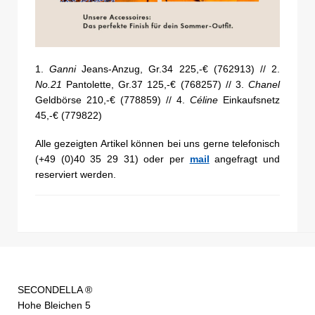
1.
Ganni
Jeans-Anzug, Gr.34 225,-€ (762913) // 2.
No.21
Pantolette, Gr.37 125,-€ (768257) // 3.
Chanel
Geldbörse 210,-€ (778859) // 4.
Céline
Einkaufsnetz
45,-€ (779822)
Alle gezeigten Artikel können bei uns gerne telefonisch
(+49 (0)40 35 29 31) oder per
mail
angefragt und
reserviert werden.
SECONDELLA ®
Hohe Bleichen 5