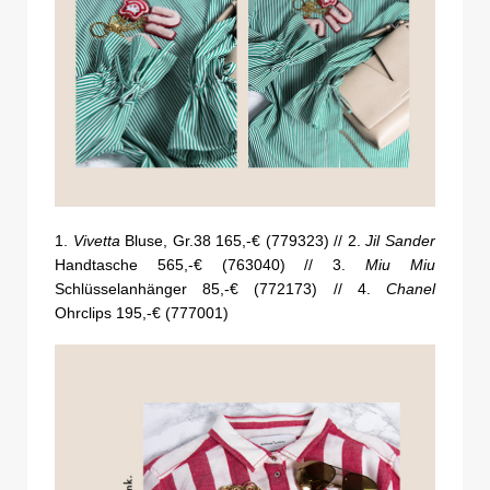
1.
Vivetta
Bluse, Gr.38 165,-€ (779323) // 2.
Jil Sander
Handtasche 565,-€ (763040) // 3.
Miu Miu
Schlüsselanhänger 85,-€ (772173) // 4.
Chanel
Ohrclips 195,-€ (777001)