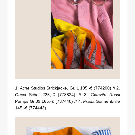
1.
Acne
Studios Strickjacke, Gr. L 195,-€ (774200) // 2.
Gucci
Schal 225,-€ (778824) // 3.
Gianvito Rossi
Pumps Gr.39 165,-€ (737440) // 4.
Prada
Sonnenbrille
145,-€ (774443)