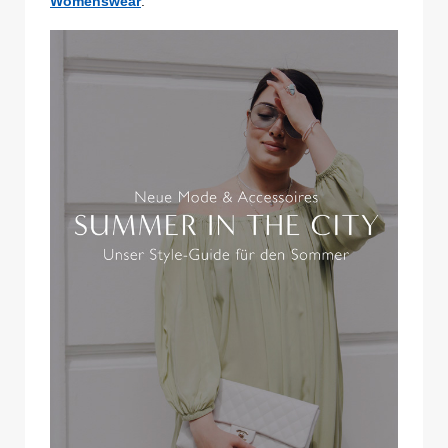
Womenswear
.