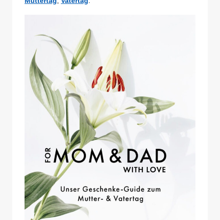
Muttertag
,
Vatertag
.