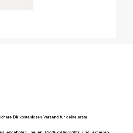
chere Dir kostenlosen Versand für deine erste
ven Angeboten, neuen Produkt-Highlights und aktuellen