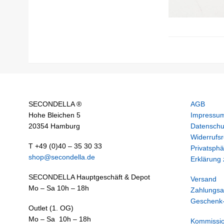
SECONDELLA ®
AGB
Hohe Bleichen 5
Impressu
20354 Hamburg
Datenschu
Widerrufsr
T +49 (0)40 – 35 30 33
Privatsphä
shop@secondella.de
Erklärung z
SECONDELLA Hauptgeschäft & Depot
Versand
Mo – Sa 10h – 18h
Zahlungsa
Geschenk-
Outlet (1. OG)
Mo – Sa 10h – 18h
Kommissi