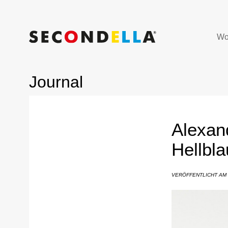
Wo
Journal
Alexan
Hellbla
VERÖFFENTLICHT AM