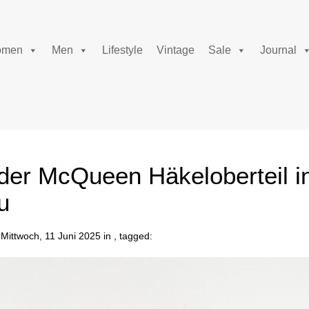
men
Men
Lifestyle
Vintage
Sale
Journal
der McQueen Häkeloberteil i
u
Mittwoch, 11 Juni 2025 in , tagged: