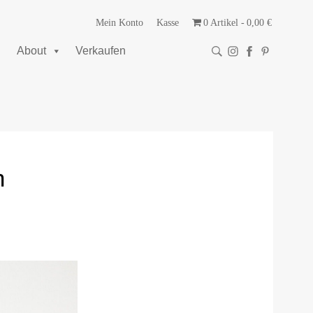
Mein Konto
Kasse
0 Artikel
0,00 €
About
Verkaufen
n