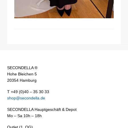
SECONDELLA ®
Hohe Bleichen 5
20354 Hamburg
T +49 (0)40 – 35 30 33
shop@secondella.de
SECONDELLA Hauptgeschäft & Depot
Mo – Sa 10h – 18h
Outlet (1. OG)