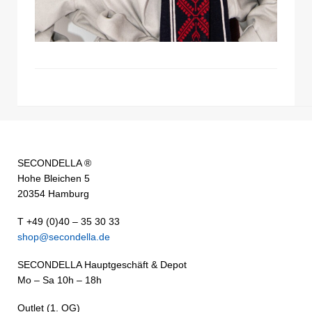
SECONDELLA ®
Hohe Bleichen 5
20354 Hamburg
T +49 (0)40 – 35 30 33
shop@secondella.de
SECONDELLA Hauptgeschäft & Depot
Mo – Sa 10h – 18h
Outlet (1. OG)