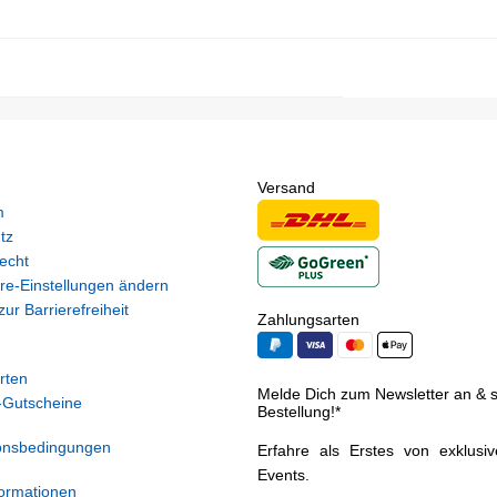
Versand
m
tz
echt
re-Einstellungen ändern
ur Barrierefreiheit
Zahlungsarten
rten
Melde Dich zum Newsletter an & si
Gutscheine
Bestellung!*
onsbedingungen
Erfahre als Erstes von exklusi
Events.
ormationen