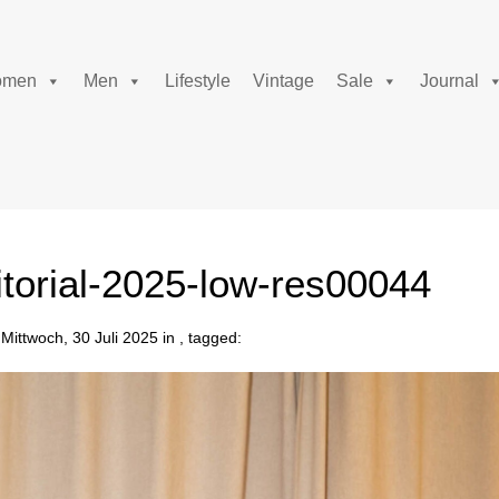
men
Men
Lifestyle
Vintage
Sale
Journal
itorial-2025-low-res00044
Mittwoch, 30 Juli 2025 in , tagged: