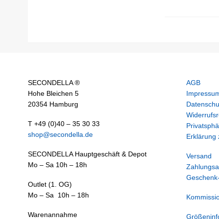
SECONDELLA ®
AGB
Hohe Bleichen 5
Impressu
20354 Hamburg
Datenschu
Widerrufsr
T +49 (0)40 – 35 30 33
Privatsphä
shop@secondella.de
Erklärung z
SECONDELLA Hauptgeschäft & Depot
Versand
Mo – Sa 10h – 18h
Zahlungsa
Geschenk-
Outlet (1. OG)
Mo – Sa 10h – 18h
Kommissi
Warenannahme
Größeninf