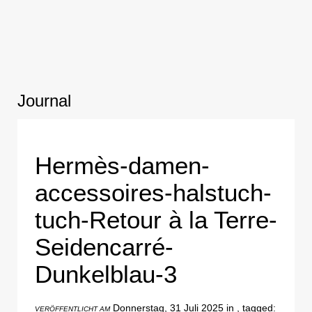
Journal
Hermès-damen-
accessoires-halstuch-
tuch-Retour à la Terre-
Seidencarré-
Dunkelblau-3
Donnerstag, 31 Juli 2025 in , tagged:
VERÖFFENTLICHT AM