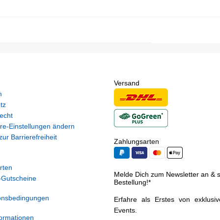
Versand
m
tz
echt
re-Einstellungen ändern
ur Barrierefreiheit
Zahlungsarten
rten
Melde Dich zum Newsletter an & si
Gutscheine
Bestellung!*
onsbedingungen
Erfahre als Erstes von exklusi
Events.
ormationen