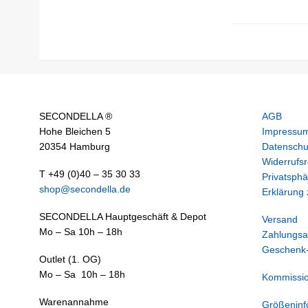
SECONDELLA ®
AGB
Hohe Bleichen 5
Impressu
20354 Hamburg
Datenschu
Widerrufsr
T +49 (0)40 – 35 30 33
Privatsphä
shop@secondella.de
Erklärung z
SECONDELLA Hauptgeschäft & Depot
Versand
Mo – Sa 10h – 18h
Zahlungsa
Geschenk-
Outlet (1. OG)
Mo – Sa 10h – 18h
Kommissi
Warenannahme
Größeninf