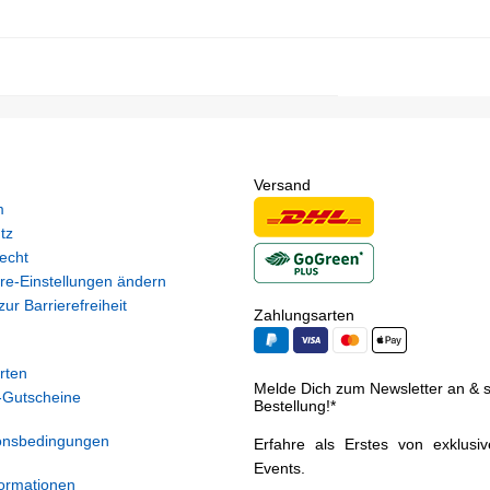
Versand
m
tz
echt
re-Einstellungen ändern
ur Barrierefreiheit
Zahlungsarten
rten
Melde Dich zum Newsletter an & si
Gutscheine
Bestellung!*
onsbedingungen
Erfahre als Erstes von exklusi
Events.
ormationen