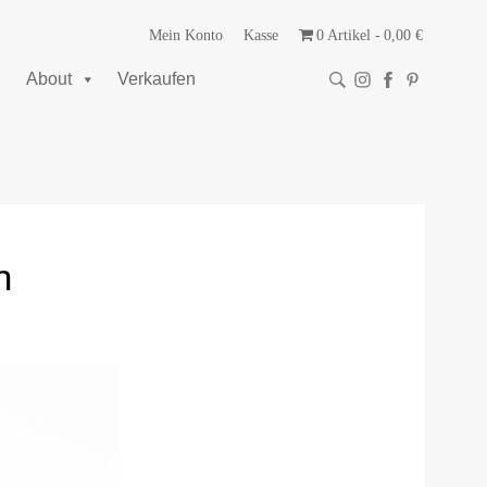
Mein Konto
Kasse
0 Artikel
0,00 €
About
Verkaufen
n