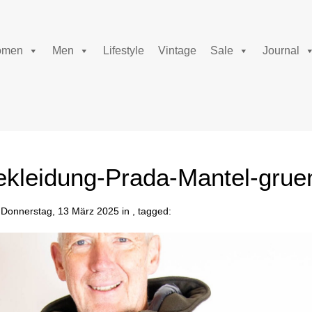
men
Men
Lifestyle
Vintage
Sale
Journal
kleidung-Prada-Mantel-grue
Donnerstag, 13 März 2025 in , tagged: