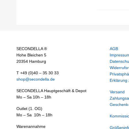
SECONDELLA ®
AGB
Hohe Bleichen 5
Impressu
20354 Hamburg
Datenschu
Widerrufsr
T +49 (0)40 – 35 30 33
Privatsphä
shop@secondella.de
Erklärung z
SECONDELLA Hauptgeschäft & Depot
Versand
Mo – Sa 10h – 18h
Zahlungsa
Geschenk-
Outlet (1. OG)
Mo – Sa 10h – 18h
Kommissi
Warenannahme
Größeninf