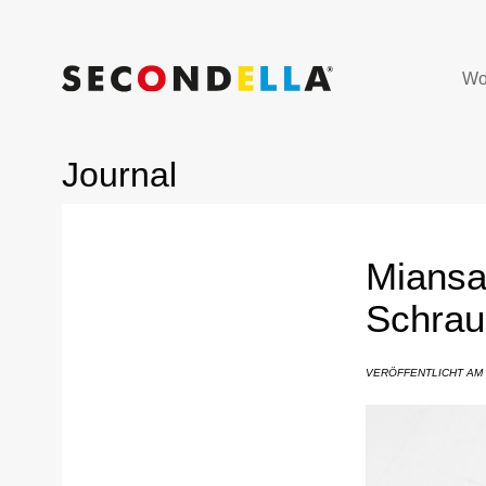
Wo
Journal
Miansai
Schrau
VERÖFFENTLICHT AM