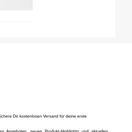
chere Dir kostenlosen Versand für deine erste
ven Angeboten, neuen Produkt-Highlights und aktuellen