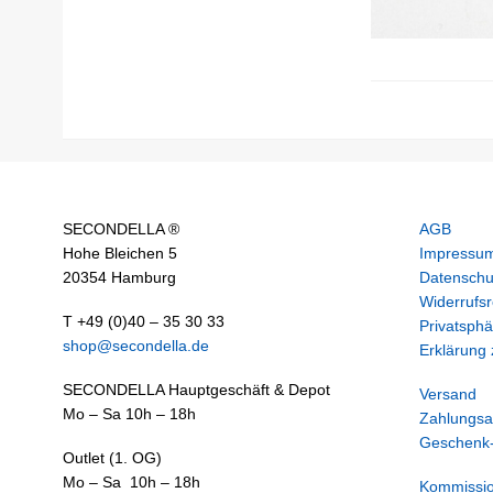
SECONDELLA ®
AGB
Hohe Bleichen 5
Impressu
20354 Hamburg
Datenschu
Widerrufsr
T +49 (0)40 – 35 30 33
Privatsphä
shop@secondella.de
Erklärung z
SECONDELLA Hauptgeschäft & Depot
Versand
Mo – Sa 10h – 18h
Zahlungsa
Geschenk-
Outlet (1. OG)
Mo – Sa 10h – 18h
Kommissi