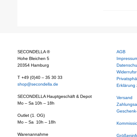
SECONDELLA ®
AGB
Hohe Bleichen 5
Impressu
20354 Hamburg
Datenschu
Widerrufsr
T +49 (0)40 – 35 30 33
Privatsphä
shop@secondella.de
Erklärung z
SECONDELLA Hauptgeschäft & Depot
Versand
Mo – Sa 10h – 18h
Zahlungsa
Geschenk-
Outlet (1. OG)
Mo – Sa 10h – 18h
Kommissi
Warenannahme
Größeninf