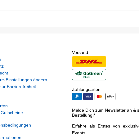
Versand
m
tz
echt
re-Einstellungen ändern
ur Barrierefreiheit
Zahlungsarten
rten
Melde Dich zum Newsletter an & si
Gutscheine
Bestellung!*
onsbedingungen
Erfahre als Erstes von exklusi
Events.
ormationen