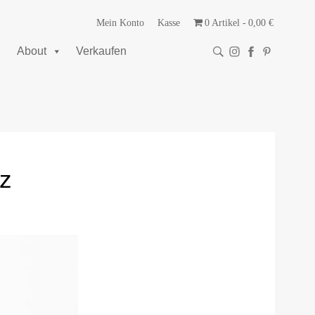
Mein Konto
Kasse
0 Artikel
0,00 €
About
Verkaufen
rz