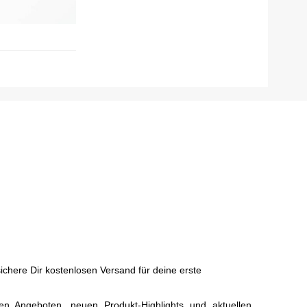
chere Dir kostenlosen Versand für deine erste
ven Angeboten, neuen Produkt-Highlights und aktuellen