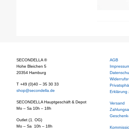
SECONDELLA ®
AGB
Hohe Bleichen 5
Impressu
20354 Hamburg
Datenschu
Widerrufsr
T +49 (0)40 – 35 30 33
Privatsphä
shop@secondella.de
Erklärung z
SECONDELLA Hauptgeschäft & Depot
Versand
Mo – Sa 10h – 18h
Zahlungsa
Geschenk-
Outlet (1. OG)
Mo – Sa 10h – 18h
Kommissi