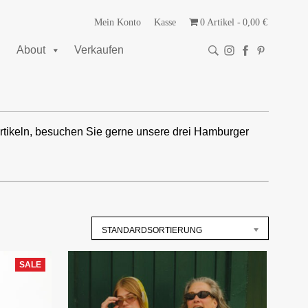
Mein Konto
Kasse
0 Artikel
0,00 €
About
Verkaufen
rtikeln, besuchen Sie gerne unsere drei Hamburger
STANDARDSORTIERUNG
SALE