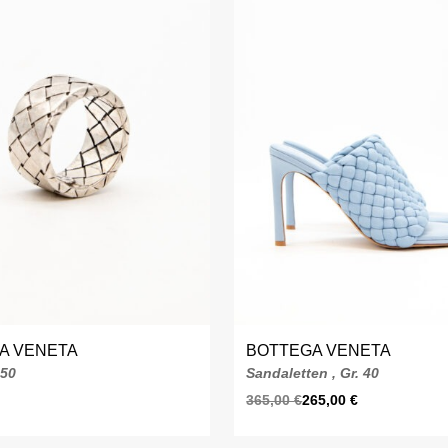
A VENETA
BOTTEGA VENETA
 50
Sandaletten , Gr. 40
365,00
€
265,00
€