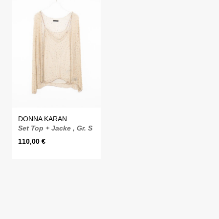
DONNA KARAN
Set Top + Jacke , Gr. S
110,00
€