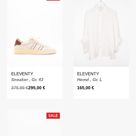
ELEVENTY
ELEVENTY
Sneaker , Gr. 43
Hemd , Gr. L
375,00
€
295,00
€
165,00
€
SALE