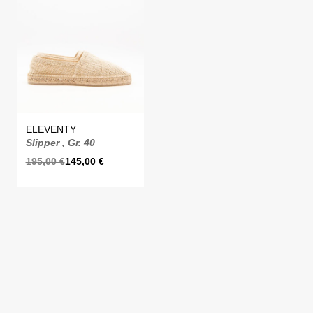
ELEVENTY
Slipper , Gr. 40
195,00
€
145,00
€