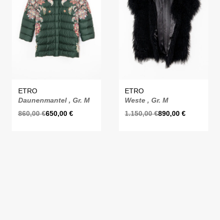
ETRO
ETRO
Daunenmantel , Gr. M
Weste , Gr. M
860,00
€
650,00
€
1.150,00
€
890,00
€