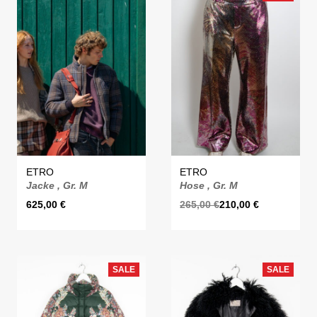
ETRO
ETRO
Jacke , Gr. M
Hose , Gr. M
625,00
€
265,00
€
210,00
€
SALE
SALE