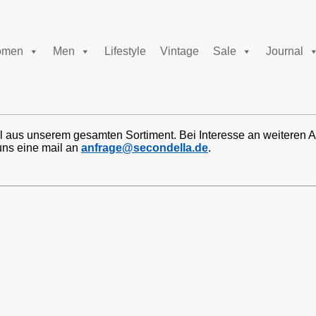
men
Men
Lifestyle
Vintage
Sale
Journal
l aus unserem gesamten Sortiment. Bei Interesse an weiteren A
uns eine mail an
anfrage@secondella.de
.