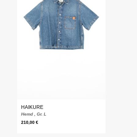
HAIKURE
Hemd , Gr. L
210,00
€