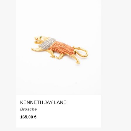
KENNETH JAY LANE
Brosche
165,00
€