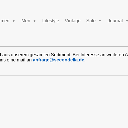
men
Men
Lifestyle
Vintage
Sale
Journal
l aus unserem gesamten Sortiment. Bei Interesse an weiteren A
uns eine mail an
anfrage@secondella.de
.