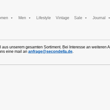
men
Men
Lifestyle
Vintage
Sale
Journal
l aus unserem gesamten Sortiment. Bei Interesse an weiteren A
uns eine mail an
anfrage@secondella.de
.