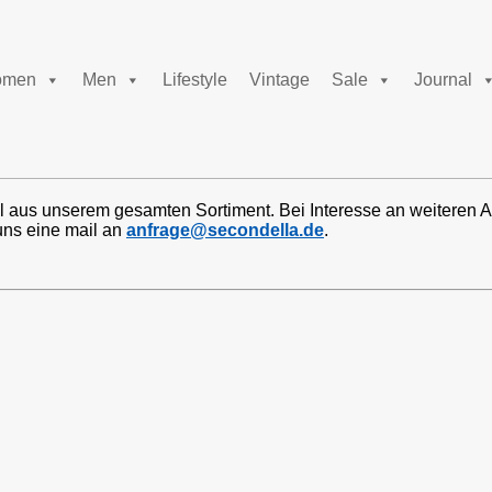
men
Men
Lifestyle
Vintage
Sale
Journal
l aus unserem gesamten Sortiment. Bei Interesse an weiteren A
uns eine mail an
anfrage@secondella.de
.