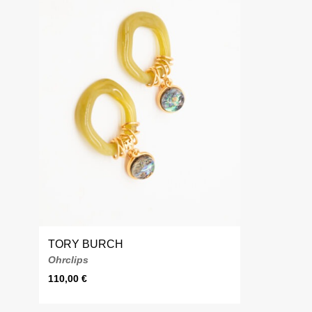
TORY BURCH
Ohrclips
110,00
€