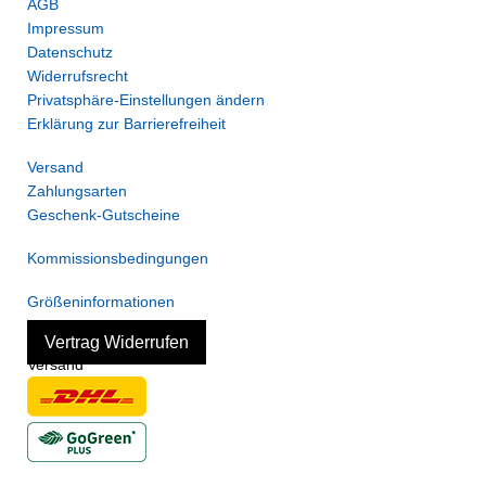
AGB
Impressum
Datenschutz
Widerrufsrecht
Privatsphäre-Einstellungen ändern
Erklärung zur Barrierefreiheit
Versand
Zahlungsarten
Geschenk-Gutscheine
Kommissionsbedingungen
Größeninformationen
Vertrag Widerrufen
Versand