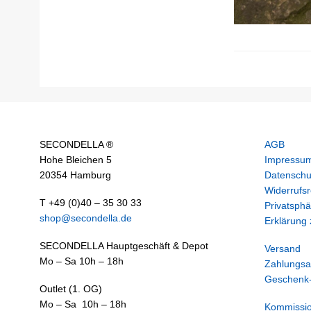
SECONDELLA ®
AGB
Hohe Bleichen 5
Impressu
20354 Hamburg
Datenschu
Widerrufsr
T +49 (0)40 – 35 30 33
Privatsphä
shop@secondella.de
Erklärung z
SECONDELLA Hauptgeschäft & Depot
Versand
Mo – Sa 10h – 18h
Zahlungsa
Geschenk-
Outlet (1. OG)
Mo – Sa 10h – 18h
Kommissi