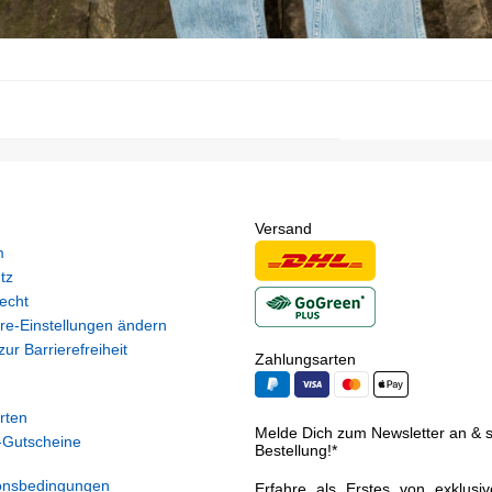
Versand
m
tz
echt
re-Einstellungen ändern
ur Barrierefreiheit
Zahlungsarten
rten
Melde Dich zum Newsletter an & si
Gutscheine
Bestellung!*
onsbedingungen
Erfahre als Erstes von exklusi