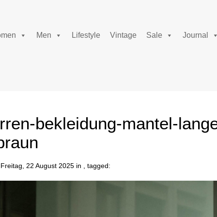
men
Men
Lifestyle
Vintage
Sale
Journal
rren-bekleidung-mantel-lange
braun
Freitag, 22 August 2025 in , tagged: