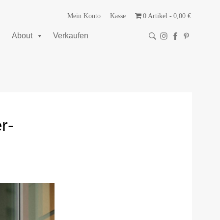
Mein Konto
Kasse
0 Artikel
0,00 €
About
Verkaufen
r-