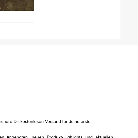
chere Dir kostenlosen Versand für deine erste
ven Angeboten, neuen Produkt-Highlights und aktuellen