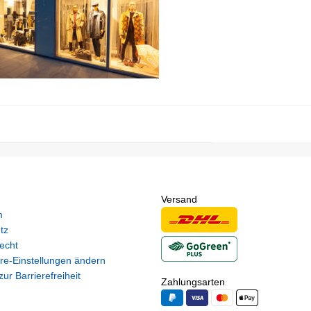
Versand
m
tz
echt
re-Einstellungen ändern
ur Barrierefreiheit
Zahlungsarten