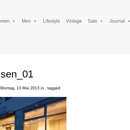
men
Men
Lifestyle
Vintage
Sale
Journal
ssen_01
Montag, 13 Mai 2013 in , tagged: