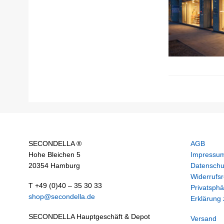
SECONDELLA ®
AGB
Hohe Bleichen 5
Impressu
20354 Hamburg
Datenschu
Widerrufsr
T +49 (0)40 – 35 30 33
Privatsphä
shop@secondella.de
Erklärung z
SECONDELLA Hauptgeschäft & Depot
Versand