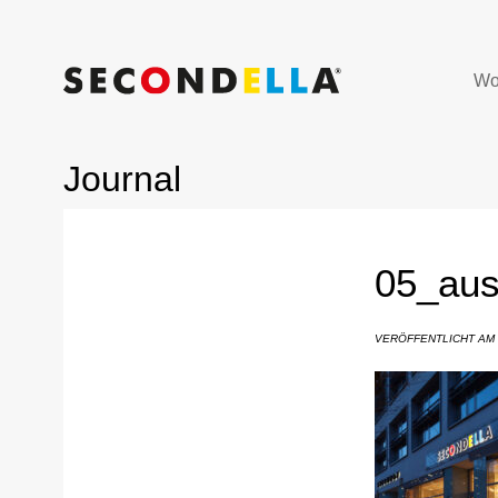
Wo
Journal
05_au
VERÖFFENTLICHT AM