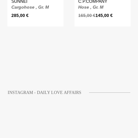
SUNNEI
C.P.COMPANY
Cargohose , Gr. M
Hose , Gr. M
285,00
€
165,00
€
145,00
€
INSTAGRAM - DAILY LOVE AFFAIRS