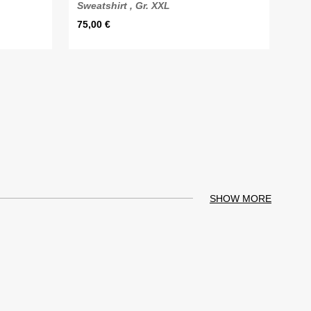
Sweatshirt , Gr. XXL
75,00
€
SHOW MORE