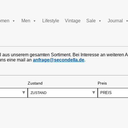
men
Men
Lifestyle
Vintage
Sale
Journal
l aus unserem gesamten Sortiment. Bei Interesse an weiteren A
uns eine mail an
anfrage@secondella.de
.
Zustand
Preis
PREIS
ZUSTAND