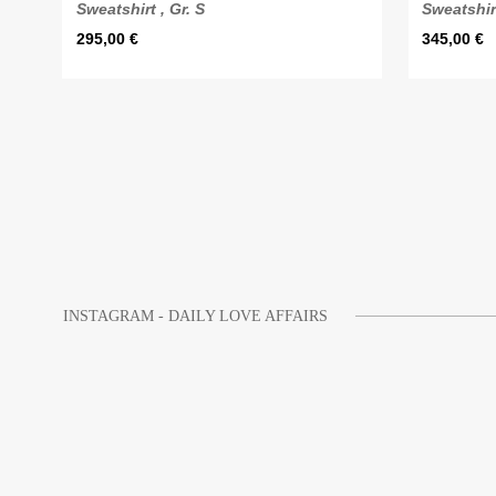
Sweatshirt , Gr. S
Sweatshirt
295,00
€
345,00
€
INSTAGRAM - DAILY LOVE AFFAIRS