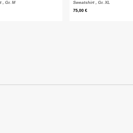
 , Gr. M
Sweatshirt , Gr. XL
75,00
€